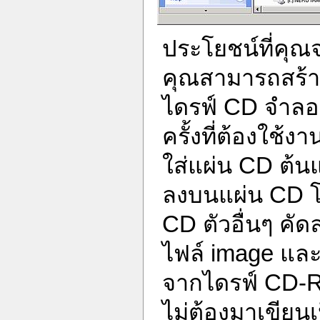
ประโยชน์ที่คุณ
คุณสามารถสร้าง
ไดรฟ์ CD จำลอง 
ครั้งที่ต้องใช้
ใส่แผ่น CD ต้นแ
ลงบนแผ่น CD โ
CD ตัวอื่นๆ คัด
ไฟล์ image และ
จากไดรฟ์ CD-R
ไม่ต้องมาเขียน