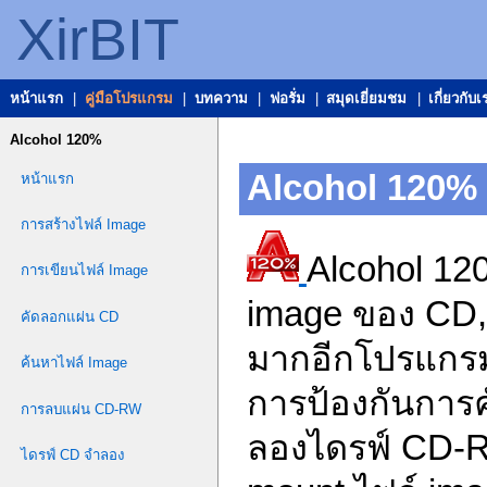
XirBIT
หน้าแรก
|
คู่มือโปรแกรม
|
บทความ
|
ฟอรั่ม
|
สมุดเยี่ยมชม
|
เกี่ยวกับเ
Alcohol 120%
Alcohol 120%
หน้าแรก
การสร้างไฟล์ Image
Alcohol 12
การเขียนไฟล์ Image
image ของ CD, 
คัดลอกแผ่น CD
มากอีกโปรแกรมห
ค้นหาไฟล์ Image
การป้องกันการค
การลบแผ่น CD-RW
ลองไดรฟ์ CD-R
ไดรฟ์ CD จำลอง