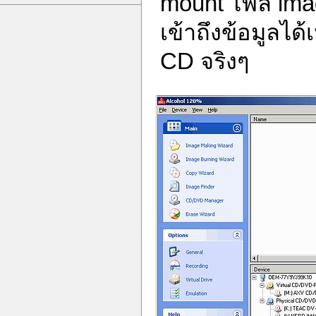
mount ไฟล์ ima
เข้าถึงข้อมูลได
CD จริงๆ