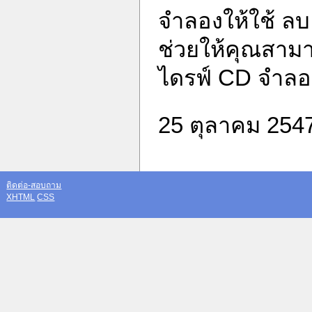
จำลองให้ใช้ ลบ
ช่วยให้คุณสามา
ไดรฟ์ CD จำลอ
25 ตุลาคม 254
ติดต่อ-สอบถาม
XHTML
CSS